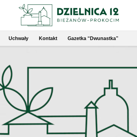
Uchwały
Kontakt
Gazetka “Dwunastka”