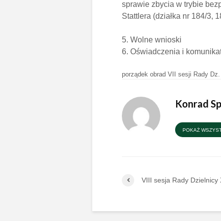
sprawie zbycia w trybie bez
Stattlera (działka nr 184/3,
5. Wolne wnioski
6. Oświadczenia i komunika
porządek obrad VII sesji Rady Dz.
Konrad S
POKAŻ WSZYST
VIII sesja Rady Dzielnicy 