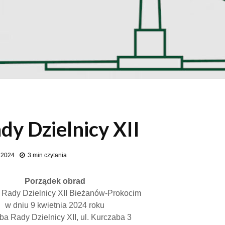
ady Dzielnicy XII
a 2024
3 min czytania
Porządek obrad
a Rady Dzielnicy XII Bieżanów-Prokocim
w dniu 9 kwietnia 2024 roku
ba Rady Dzielnicy XII, ul. Kurczaba 3