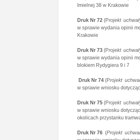
Imielnej 38 w Krakowie
Druk Nr 72
(P
rojekt uchwał
w sprawie wydania opinii m
Krakowie
Druk Nr 73
(P
rojekt uchwał
w sprawie wydania opinii m
blokiem Rydygiera 9 i 7
Druk Nr 74
(P
rojekt uchwał
w sprawie wniosku dotycząc
Druk Nr 75
(P
rojekt uchwał
w sprawie wniosku dotycząc
okolicach przystanku tramwa
Druk Nr 76
(
Projekt uchwał