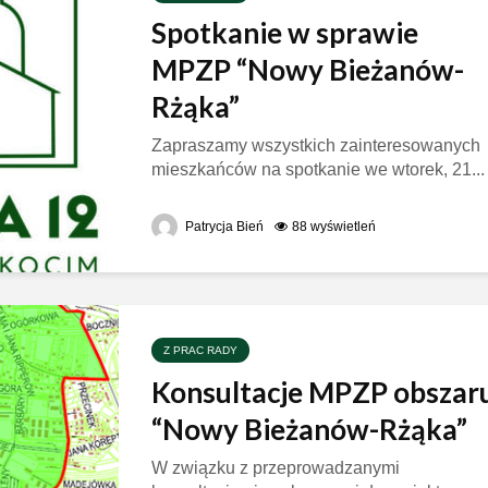
Spotkanie w sprawie
MPZP “Nowy Bieżanów-
Rżąka”
Zapraszamy wszystkich zainteresowanych
mieszkańców na spotkanie we wtorek, 21...
Patrycja Bień
88 wyświetleń
Z PRAC RADY
Konsultacje MPZP obszar
“Nowy Bieżanów-Rżąka”
W związku z przeprowadzanymi