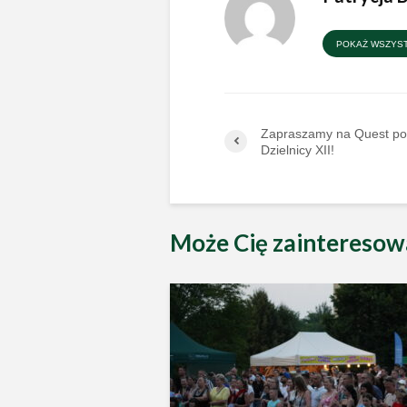
POKAŻ WSZYST
Zapraszamy na Quest po
Dzielnicy XII!
Może Cię zainteresow