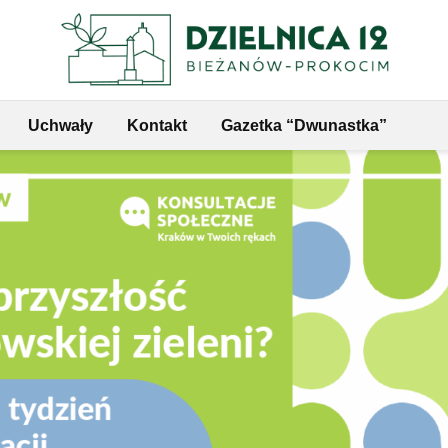
Uchwały
Kontakt
Gazetka “Dwunastka”