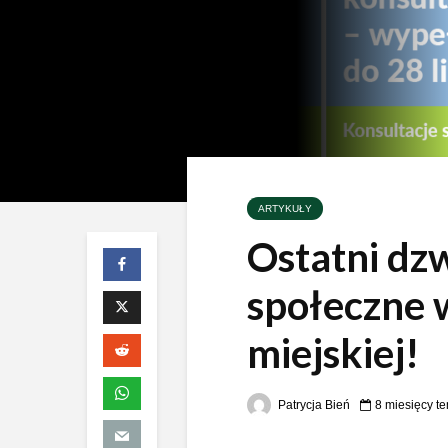
ARTYKUŁY
Ostatni dz
społeczne w
miejskiej!
Patrycja Bień
8 miesięcy t