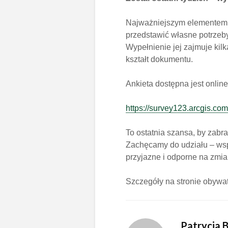
Najważniejszym elementem ko
przedstawić własne potrzeby
Wypełnienie jej zajmuje kil
kształt dokumentu.
Ankieta dostępna jest online
https://survey123.arcgis.
To ostatnia szansa, by zabra
Zachęcamy do udziału – wsp
przyjazne i odporne na zmia
Szczegóły na stronie obywat
Patrycja 