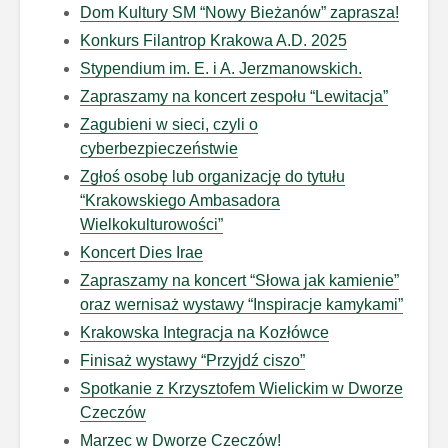
Dom Kultury SM “Nowy Bieżanów” zaprasza!
Konkurs Filantrop Krakowa A.D. 2025
Stypendium im. E. i A. Jerzmanowskich.
Zapraszamy na koncert zespołu “Lewitacja”
Zagubieni w sieci, czyli o
cyberbezpieczeństwie
Zgłoś osobę lub organizację do tytułu
“Krakowskiego Ambasadora
Wielkokulturowości”
Koncert Dies Irae
Zapraszamy na koncert “Słowa jak kamienie”
oraz wernisaż wystawy “Inspiracje kamykami”
Krakowska Integracja na Kozłówce
Finisaż wystawy “Przyjdź ciszo”
Spotkanie z Krzysztofem Wielickim w Dworze
Czeczów
Marzec w Dworze Czeczów!