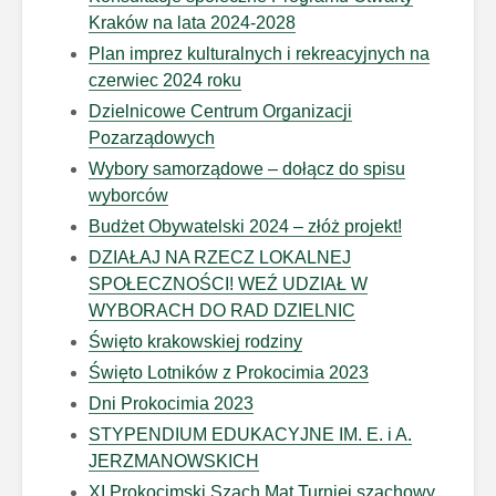
Kraków na lata 2024-2028
Plan imprez kulturalnych i rekreacyjnych na
czerwiec 2024 roku
Dzielnicowe Centrum Organizacji
Pozarządowych
Wybory samorządowe – dołącz do spisu
wyborców
Budżet Obywatelski 2024 – złóż projekt!
DZIAŁAJ NA RZECZ LOKALNEJ
SPOŁECZNOŚCI! WEŹ UDZIAŁ W
WYBORACH DO RAD DZIELNIC
Święto krakowskiej rodziny
Święto Lotników z Prokocimia 2023
Dni Prokocimia 2023
STYPENDIUM EDUKACYJNE IM. E. i A.
JERZMANOWSKICH
XI Prokocimski Szach Mat Turniej szachowy