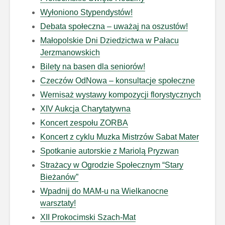
Wyłoniono Stypendystów!
Debata społeczna – uważaj na oszustów!
Małopolskie Dni Dziedzictwa w Pałacu
Jerzmanowskich
Bilety na basen dla seniorów!
Czeczów OdNowa – konsultacje społeczne
Wernisaż wystawy kompozycji florystycznych
XIV Aukcja Charytatywna
Koncert zespołu ZORBA
Koncert z cyklu Muzka Mistrzów Sabat Mater
Spotkanie autorskie z Mariolą Pryzwan
Strażacy w Ogrodzie Społecznym “Stary
Bieżanów”
Wpadnij do MAM-u na Wielkanocne
warsztaty!
XII Prokocimski Szach-Mat