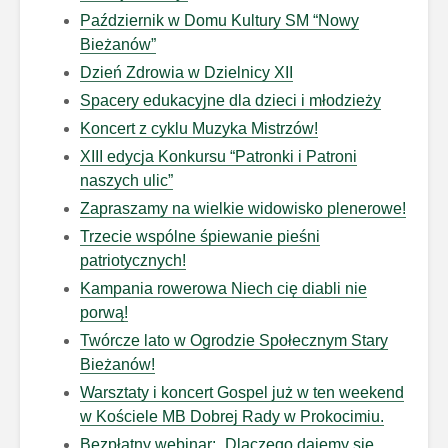
Październik w Domu Kultury SM “Nowy
Bieżanów”
Dzień Zdrowia w Dzielnicy XII
Spacery edukacyjne dla dzieci i młodzieży
Koncert z cyklu Muzyka Mistrzów!
XIII edycja Konkursu “Patronki i Patroni
naszych ulic”
Zapraszamy na wielkie widowisko plenerowe!
Trzecie wspólne śpiewanie pieśni
patriotycznych!
Kampania rowerowa Niech cię diabli nie
porwą!
Twórcze lato w Ogrodzie Społecznym Stary
Bieżanów!
Warsztaty i koncert Gospel już w ten weekend
w Kościele MB Dobrej Rady w Prokocimiu.
Bezpłatny webinar: „Dlaczego dajemy się