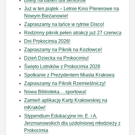
Bilety na basen dla seniorów
Już w ten piątek – Letnie Kino Plenerowe na
Nowym Bieżanowie!
Zapraszamy na tańce w rytmie Disco!
Rodzinny piknik pełen atrakcji już 27 czerwca
Dni Prokocimia 2026!
Zapraszamy na Piknik na Kozłowce!
Dzień Dziecka na Prokocimiu!
Święto Lotników z Prokocimia 2026
Spotkanie z Prezydentem Miasta Krakowa
Zapraszamy na Piknik Rzemieślniczy!
Nowa Biblioteka….sportowa!
Zamień aplikację Karty Krakowskiej na
mKraków!
Stypendium Edukacyjne im. E. i A.
Jerzmanowskich dla uzdolnionej młodzieży z
Prokocimia