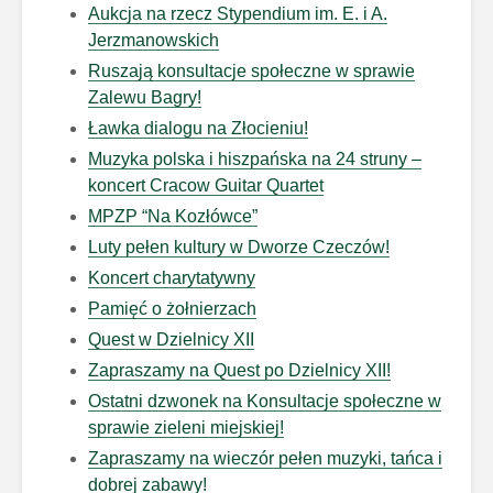
Aukcja na rzecz Stypendium im. E. i A.
Jerzmanowskich
Ruszają konsultacje społeczne w sprawie
Zalewu Bagry!
Ławka dialogu na Złocieniu!
Muzyka polska i hiszpańska na 24 struny –
koncert Cracow Guitar Quartet
MPZP “Na Kozłówce”
Luty pełen kultury w Dworze Czeczów!
Koncert charytatywny
Pamięć o żołnierzach
Quest w Dzielnicy XII
Zapraszamy na Quest po Dzielnicy XII!
Ostatni dzwonek na Konsultacje społeczne w
sprawie zieleni miejskiej!
Zapraszamy na wieczór pełen muzyki, tańca i
dobrej zabawy!