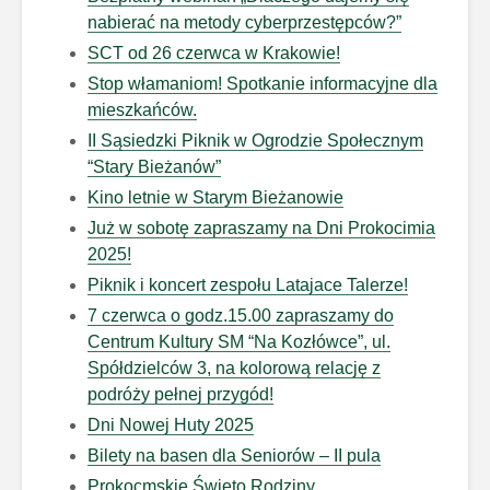
nabierać na metody cyberprzestępców?”
SCT od 26 czerwca w Krakowie!
Stop włamaniom! Spotkanie informacyjne dla
mieszkańców.
II Sąsiedzki Piknik w Ogrodzie Społecznym
“Stary Bieżanów”
Kino letnie w Starym Bieżanowie
Już w sobotę zapraszamy na Dni Prokocimia
2025!
Piknik i koncert zespołu Latajace Talerze!
7 czerwca o godz.15.00 zapraszamy do
Centrum Kultury SM “Na Kozłówce”, ul.
Spółdzielców 3, na kolorową relację z
podróży pełnej przygód!
Dni Nowej Huty 2025
Bilety na basen dla Seniorów – II pula
Prokocmskie Święto Rodziny