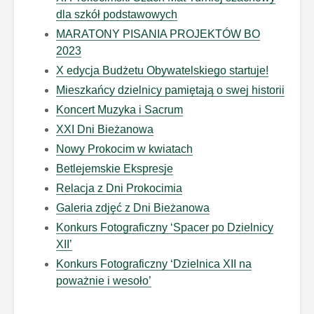
dla szkół podstawowych
MARATONY PISANIA PROJEKTÓW BO
2023
X edycja Budżetu Obywatelskiego startuje!
Mieszkańcy dzielnicy pamiętają o swej historii
Koncert Muzyka i Sacrum
XXI Dni Bieżanowa
Nowy Prokocim w kwiatach
Betlejemskie Ekspresje
Relacja z Dni Prokocimia
Galeria zdjęć z Dni Bieżanowa
Konkurs Fotograficzny ‘Spacer po Dzielnicy
XII’
Konkurs Fotograficzny ‘Dzielnica XII na
poważnie i wesoło’