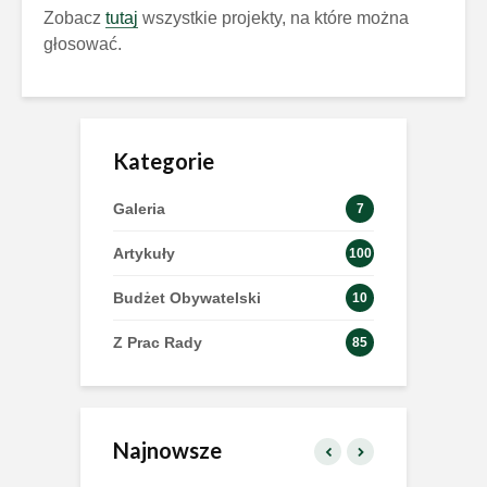
Zobacz
tutaj
wszystkie projekty, na które można
głosować.
Kategorie
Galeria
7
Artykuły
100
Budżet Obywatelski
10
Z Prac Rady
85
Najnowsze