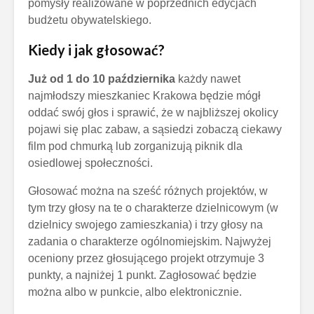
pomysły realizowane w poprzednich edycjach
budżetu obywatelskiego.
Kiedy i jak głosować?
Już od 1 do 10 października
każdy nawet
najmłodszy mieszkaniec Krakowa będzie mógł
oddać swój głos i sprawić, że w najbliższej okolicy
pojawi się plac zabaw, a sąsiedzi zobaczą ciekawy
film pod chmurką lub zorganizują piknik dla
osiedlowej społeczności.
Głosować można na sześć różnych projektów, w
tym trzy głosy na te o charakterze dzielnicowym (w
dzielnicy swojego zamieszkania) i trzy głosy na
zadania o charakterze ogólnomiejskim. Najwyżej
oceniony przez głosującego projekt otrzymuje 3
punkty, a najniżej 1 punkt. Zagłosować będzie
można albo w punkcie, albo elektronicznie.