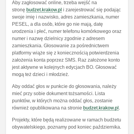
Aby zagłosować online, trzeba wejść na
stronę
budzet.krakow.pl
i zarejestrować się podając
swoje imię i nazwisko, adres zamieszkania, numer
PESEL, a dla osób, które go nie mają, datę
urodzenia i płeć, numer telefonu komórkowego oraz
numer i nazwę dzielnicy zgodnie z adresem
zamieszkania. Głosowanie za pośrednictwem
platformy wiąże się z koniecznością potwierdzenia
założenia konta poprzez SMS. Raz założone konto
jest aktywne w kolejnych edycjach BO. Głosować
mogą też dzieci i młodzież.
Aby oddać głos w punkcie do głosowania, należy
mieć przy sobie dokument tożsamości. Lista
punktów, w których można oddać głos, zostanie
również opublikowana na stronie
budzet.krakow.pl
.
Projekty, które będą realizowane w ramach budżetu
obywatelskiego, poznamy pod koniec października.