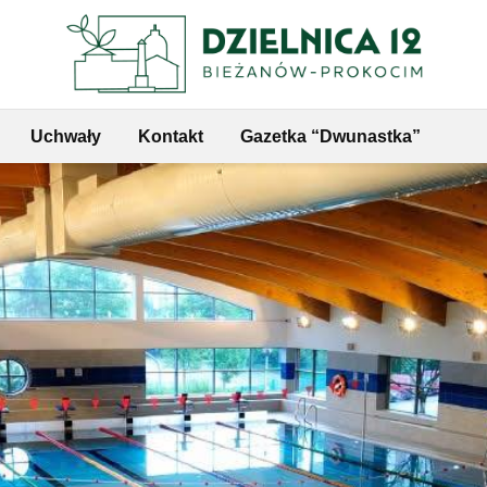
Uchwały
Kontakt
Gazetka “Dwunastka”