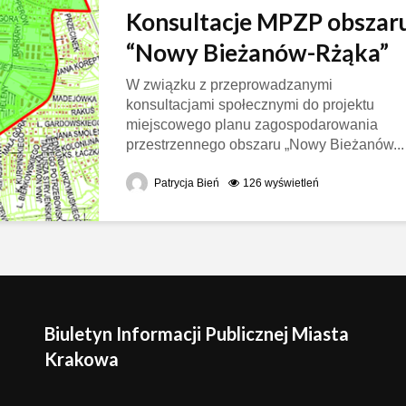
Konsultacje MPZP obszar
“Nowy Bieżanów-Rżąka”
W związku z przeprowadzanymi
konsultacjami społecznymi do projektu
miejscowego planu zagospodarowania
przestrzennego obszaru „Nowy Bieżanów...
Patrycja Bień
126 wyświetleń
Biuletyn Informacji Publicznej Miasta
Krakowa