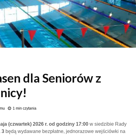
asen dla Seniorów z
lnicy!
emu
1 min czytania
aja (czwartek) 2026 r. od godziny 17:00
w siedzibie Rady
 3
będą wydawane bezpłatne, jednorazowe wejściówki na