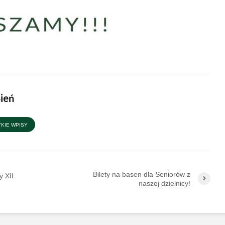
Bień
KIE WPISY
Bilety na basen dla Seniorów z
y XII
naszej dzielnicy!