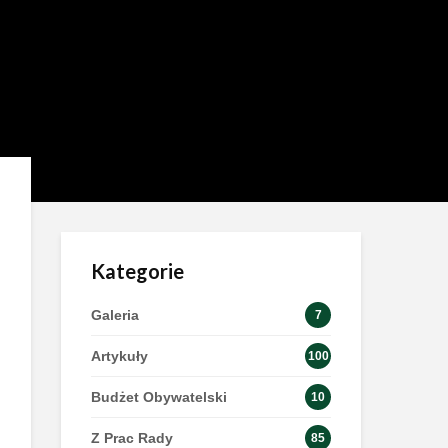
Kategorie
Galeria
7
Artykuły
100
Budżet Obywatelski
10
Z Prac Rady
85