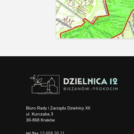
Biuro Rady i Zarządu Dzielnicy XII
ul. Kurczaba 3
30-868 Kraków
tel./fax
12 658 26 11