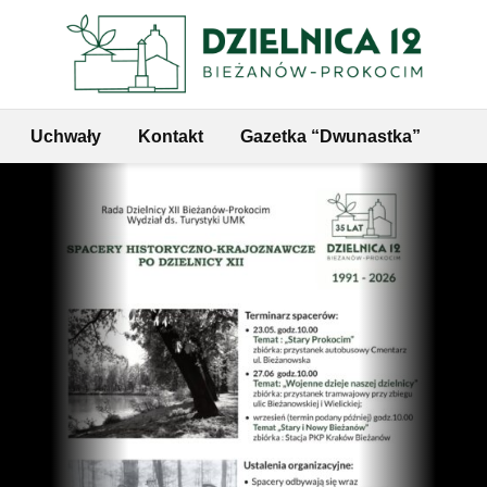
Uchwały
Kontakt
Gazetka “Dwunastka”