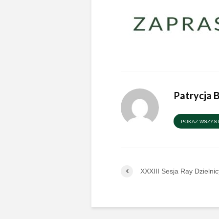
Patrycja 
POKAŻ WSZYST
XXXIII Sesja Ray Dzielnic