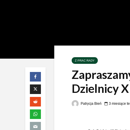
Z PRAC RADY
Zapraszamy
Dzielnicy X
Patrycja Bień
3 miesiące t